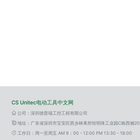
CS Unitec电动工具中文网
公司：深圳德普瑞工控工程有限公司
地址：广东省深圳市宝安区西乡林果所恒明珠工业园C栋西侧20
工作日：周一至周五 AM 9：00 - 12:00 PM 13:30 - 18:00