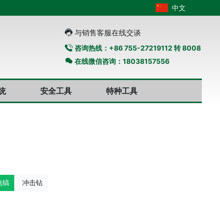
中文
与销售客服在线交谈
咨询热线：+86 755-27219112 转 8008
在线微信咨询：18038157556
统
安全工具
特种工具
电镐
冲击钻