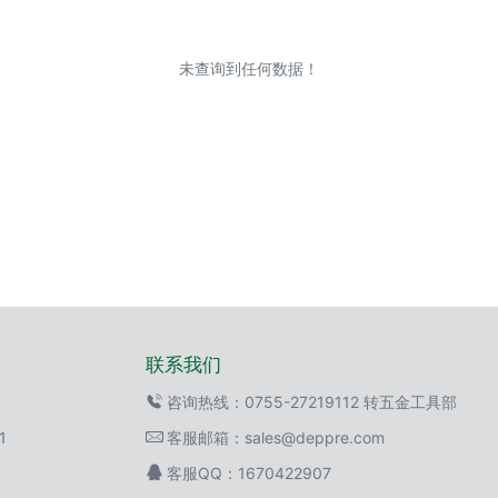
未查询到任何数据！
联系我们
咨询热线：0755-27219112 转五金工具部
1
客服邮箱：sales@deppre.com
客服QQ：1670422907