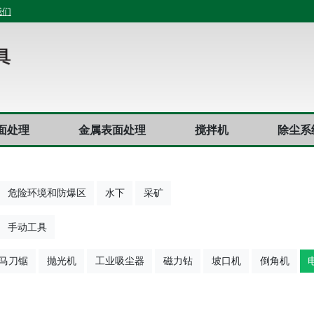
我们
面处理
金属表面处理
搅拌机
除尘系
危险环境和防爆区
水下
采矿
手动工具
马刀锯
抛光机
工业吸尘器
磁力钻
坡口机
倒角机