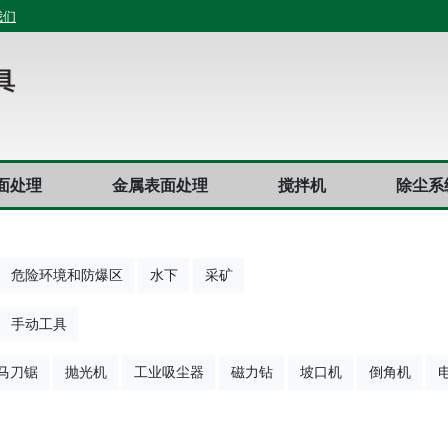
我们
面处理
金属表面处理
搅拌机
除尘系
危险环境和防爆区
水下
采矿
手动工具
马刀锯
抛光机
工业吸尘器
磁力钻
坡口机
倒角机