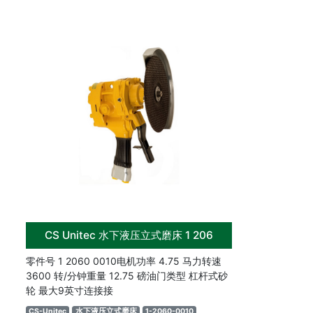
CS Unitec 水下液压立式磨床 1 206
零件号 1 2060 0010电机功率 4.75 马力转速
3600 转/分钟重量 12.75 磅油门类型 杠杆式砂
轮 最大9英寸连接接
CS-Unitec
水下液压立式磨床
1-2060-0010