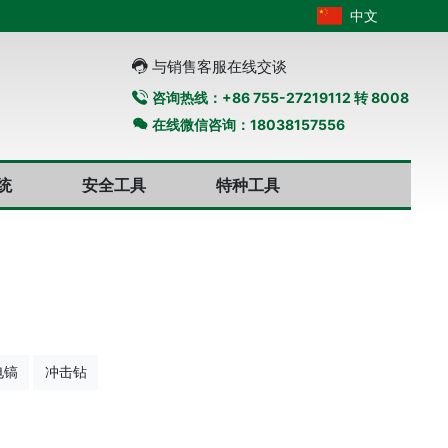
中文
与销售客服在线交谈
咨询热线：+86 755-27219112 转 8008
在线微信咨询：18038157556
统
安全工具
特种工具
电镐
冲击钻