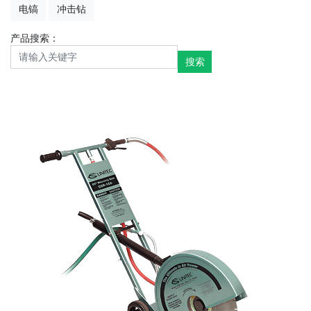
电镐
冲击钻
产品搜索：
搜索