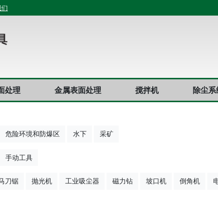
我们
面处理
金属表面处理
搅拌机
除尘系
危险环境和防爆区
水下
采矿
手动工具
马刀锯
抛光机
工业吸尘器
磁力钻
坡口机
倒角机