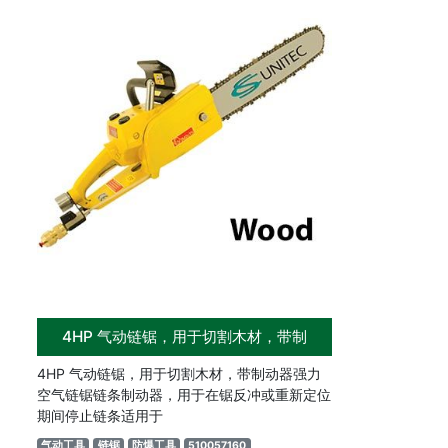
4HP 气动链锯，用于切割木材，带制
4HP 气动链锯，用于切割木材，带制动器强力
空气链锯链条制动器，用于在锯反冲或重新定位
期间停止链条适用于
气动工具
链锯
防爆工具
510057160