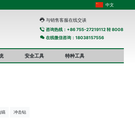
中文
与销售客服在线交谈
咨询热线：+86 755-27219112 转 8008
在线微信咨询：18038157556
统
安全工具
特种工具
电镐
冲击钻