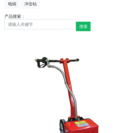
电镐
冲击钻
产品搜索：
搜索