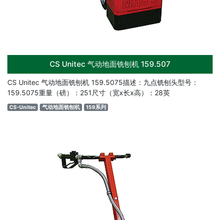
CS Unitec 气动地面铣刨机 159.507
CS Unitec 气动地面铣刨机 159.5075描述：九点铣刨头型号：
159.5075重量（磅）：251尺寸（宽x长x高）：28英
CS-Unitec
气动地面铣刨机
159系列