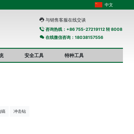
中文
与销售客服在线交谈
咨询热线：+86 755-27219112 转 8008
在线微信咨询：18038157556
统
安全工具
特种工具
电镐
冲击钻