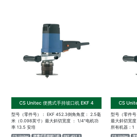
CS Unitec 便携式手持坡口机 EKF 4
CS Un
型号（零件号）： EKF 452.3倒角角度： 2.5毫
型号（零件号）：
米（0.098英寸）最大斜切宽度 ： 1/4"电机功
最大斜切宽度 ：
率 13.5 安培
所有机器：1
CS-Unitec
便携式手持坡口机
EKF-452.3
CS-Unitec
便