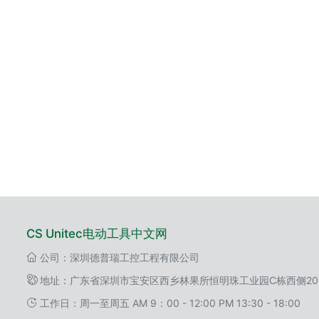
CS Unitec电动工具中文网
公司：深圳德普瑞工控工程有限公司
地址：广东省深圳市宝安区西乡林果所恒明珠工业园C栋西侧20
工作日：周一至周五 AM 9：00 - 12:00 PM 13:30 - 18:00