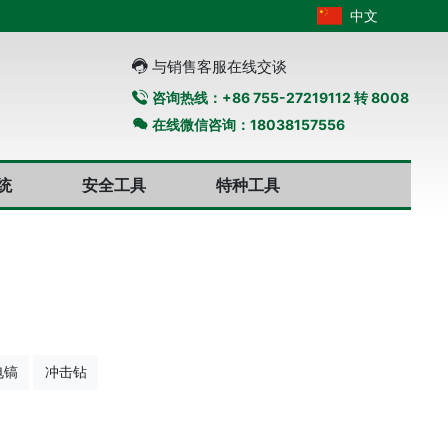
中文
与销售客服在线交谈
咨询热线：+86 755-27219112 转 8008
在线微信咨询：18038157556
统
安全工具
特种工具
电镐
冲击钻