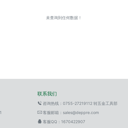
未查询到任何数据！
联系我们
咨询热线：0755-27219112 转五金工具部
1
客服邮箱：sales@deppre.com
客服QQ：1670422907