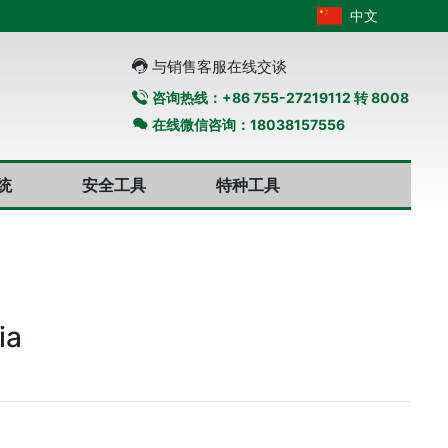
中文
与销售客服在线交谈
咨询热线：+86 755-27219112 转 8008
在线微信咨询：18038157556
统
安全工具
特种工具
ia