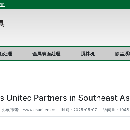
我们
面处理
金属表面处理
搅拌机
除尘系
s Unitec Partners in Southeast As
发布/来源：
www.csunitec.cn
| 时间：2025-05-07 | 访问量：1048