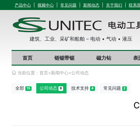
产品中心
视频中心
常见问题
新闻动态
关于我们
联系
建筑、工业、采矿和船舶 – 电动 • 气动 • 液压
首页
链锯带锯
磁力钻
表
当前位置：
首页
>
新闻中心
>
公司动态
全部
公司动态
技术支持
常见问题
15
9
4
2
C